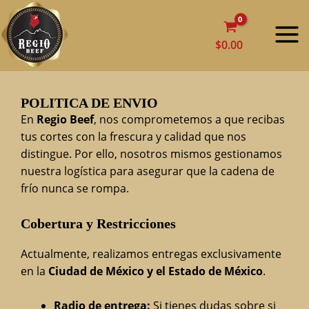
Ir
MAI
al
contenido
MEN
$
0.00
POLITICA DE ENVIO
En
Regio Beef
, nos comprometemos a que recibas
tus cortes con la frescura y calidad que nos
distingue. Por ello, nosotros mismos gestionamos
nuestra logística para asegurar que la cadena de
frío nunca se rompa.
Cobertura y Restricciones
Actualmente, realizamos entregas exclusivamente
en la
Ciudad de México y el Estado de México
.
Radio de entrega:
Si tienes dudas sobre si