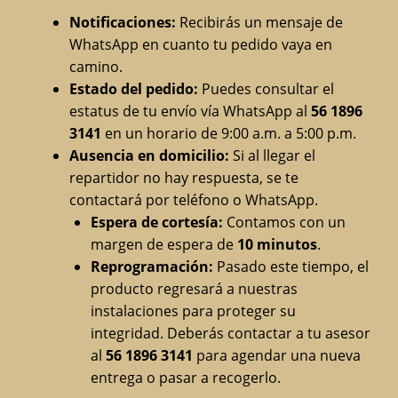
Notificaciones:
Recibirás un mensaje de
WhatsApp en cuanto tu pedido vaya en
camino.
Estado del pedido:
Puedes consultar el
estatus de tu envío vía WhatsApp al
56 1896
3141
en un horario de 9:00 a.m. a 5:00 p.m.
Ausencia en domicilio:
Si al llegar el
repartidor no hay respuesta, se te
contactará por teléfono o WhatsApp.
Espera de cortesía:
Contamos con un
margen de espera de
10 minutos
.
Reprogramación:
Pasado este tiempo, el
producto regresará a nuestras
instalaciones para proteger su
integridad. Deberás contactar a tu asesor
al
56 1896 3141
para agendar una nueva
entrega o pasar a recogerlo.