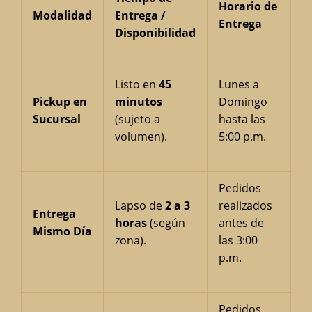
Horario de
Modalidad
Entrega /
Entrega
Disponibilidad
Listo en
45
Lunes a
Pickup en
minutos
Domingo
Sucursal
(sujeto a
hasta las
volumen).
5:00 p.m.
Pedidos
Lapso de
2 a 3
realizados
Entrega
horas
(según
antes de
Mismo Día
zona).
las 3:00
p.m.
Pedidos