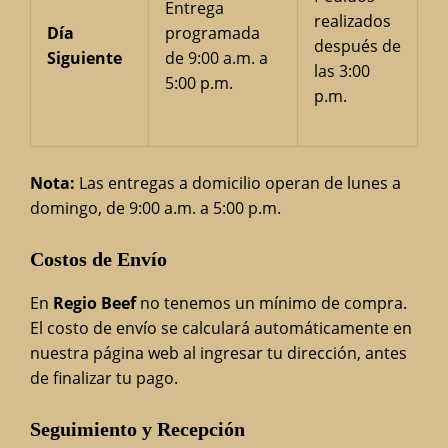
Entrega
realizados
Día
programada
después de
Siguiente
de 9:00 a.m. a
las 3:00
5:00 p.m.
p.m.
Nota:
Las entregas a domicilio operan de lunes a
domingo, de 9:00 a.m. a 5:00 p.m.
Costos de Envío
En
Regio Beef
no tenemos un mínimo de compra.
El costo de envío se calculará automáticamente en
nuestra página web al ingresar tu dirección, antes
de finalizar tu pago.
Seguimiento y Recepción