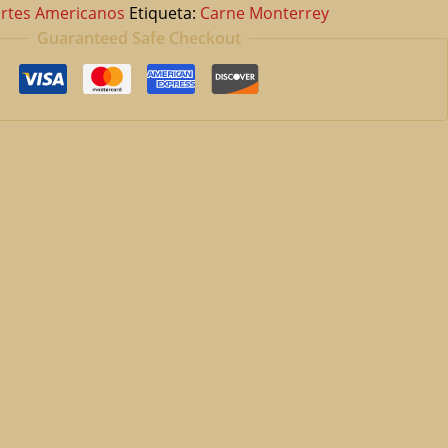
rtes Americanos
Etiqueta:
Carne Monterrey
Guaranteed Safe Checkout