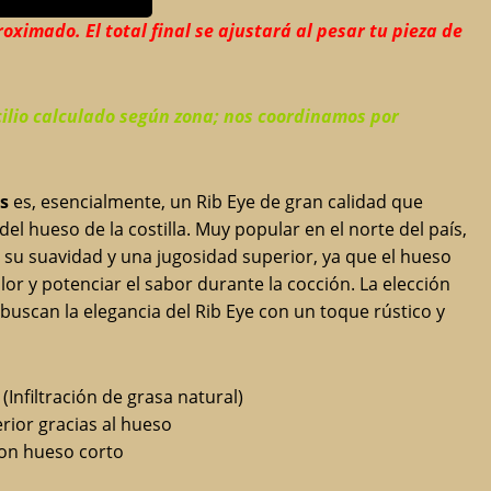
roximado. El total final se ajustará al pesar tu pieza de
ilio calculado según zona; nos coordinamos por
s
es, esencialmente, un Rib Eye de gran calidad que
el hueso de la costilla. Muy popular en el norte del país,
 su suavidad y una jugosidad superior, ya que el hueso
alor y potenciar el sabor durante la cocción. La elección
buscan la elegancia del Rib Eye con un toque rústico y
 (Infiltración de grasa natural)
ior gracias al hueso
on hueso corto