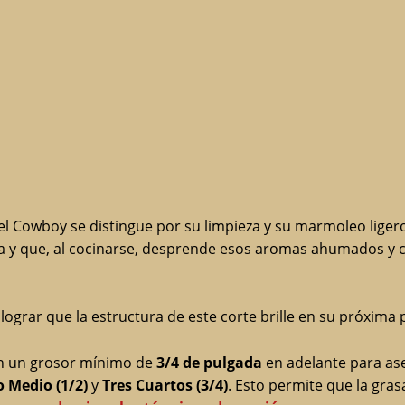
 el Cowboy se distingue por su limpieza y su marmoleo liger
 y que, al cocinarse, desprende esos aromas ahumados y cár
lograr que la estructura de este corte brille en su próxima 
 un grosor mínimo de
3/4 de pulgada
en adelante para ase
 Medio (1/2)
y
Tres Cuartos (3/4)
. Esto permite que la gra