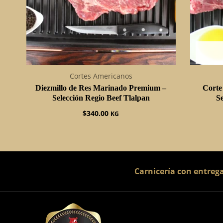
Cortes Americanos
Diezmillo de Res Marinado Premium –
Corte
Selección Regio Beef Tlalpan
Se
$
340.00
KG
Carnicería con entreg