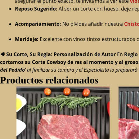
asegurar el punto exacto, te invitamos a ver este
vid
Reposo Sugerido:
Al ser un corte con hueso, deje re
Acompañamiento:
No olvides añadir nuestra
Chist
Maridaje:
Excelente con vinos tintos estructurados
🥩
Su Corte, Su Regla: Personalización de Autor
En
Regio
cortamos su Corte Cowboy de res al momento y al grosor
del Pedido’
al finalizar su compra y el Especialista lo preparar
Productos relacionados