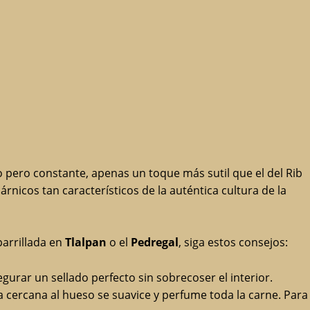
o pero constante, apenas un toque más sutil que el del Rib
nicos tan característicos de la auténtica cultura de la
parrillada en
Tlalpan
o el
Pedregal
, siga estos consejos:
gurar un sellado perfecto sin sobrecoser el interior.
sa cercana al hueso se suavice y perfume toda la carne. Para