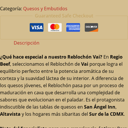
Categoría:
Quesos y Embutidos
Guaranteed Safe Checkout
Descripción
¿Qué hace especial a nuestro Reblochón Vai?
En
Regio
Beef
, seleccionamos el Reblochón de
Vai
porque logra el
equilibrio perfecto entre la potencia aromática de su
corteza y la suavidad láctea de su interior. A diferencia de
los quesos jóvenes, el Reblochón pasa por un proceso de
maduración en cava que desarrolla una complejidad de
sabores que evolucionan en el paladar. Es el protagonista
indiscutible de las tablas de quesos en
San Ángel Inn
,
Altavista
y los hogares más sibaritas del
Sur de la CDMX
.