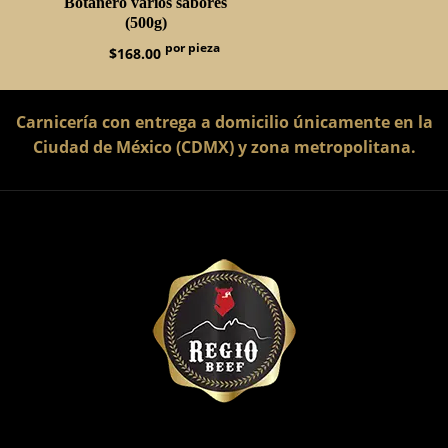
Botanero varios sabores
(500g)
$
168.00
Carnicería con entrega a domicilio únicamente en la
Ciudad de México (CDMX) y zona metropolitana.