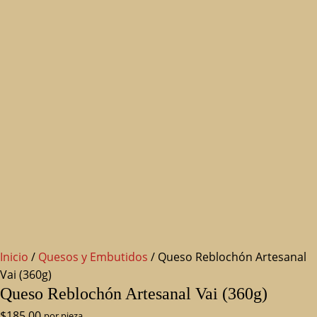
Inicio
/
Quesos y Embutidos
/ Queso Reblochón Artesanal
Vai (360g)
Queso Reblochón Artesanal Vai (360g)
$
185.00