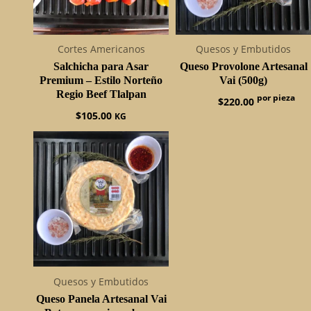
Cortes Americanos
Quesos y Embutidos
Salchicha para Asar
Queso Provolone Artesanal
Premium – Estilo Norteño
Vai (500g)
Regio Beef Tlalpan
$
220.00
$
105.00
KG
Quesos y Embutidos
Queso Panela Artesanal Vai