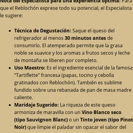
Nota del Especialista para una experiencia óptima:
Para
que el Reblochón exprese todo su potencial, el Especialista
le sugiere:
Técnica de Degustación:
Saque el queso del
refrigerador al menos
30 minutos antes
de
consumirlo. El atemperado permite que la grasa
noble se suavice y los aromas a frutos secos y leche
de montaña se liberen por completo.
Uso Maestro:
Es el ingrediente esencial de la famosa
“Tartiflette” francesa (papas, tocino y cebolla
gratinados con Reblochón). También es sublime
fundido sobre una rebanada de pan de masa madre
caliente.
Maridaje Sugerido:
La riqueza de este queso
armoniza de maravilla con un
Vino Blanco seco
(tipo Sauvignon Blanc)
o un
Tinto joven (tipo Pinot
Noir)
que limpie el paladar sin opacar el sabor del