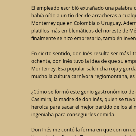
El empleado escribió extrañado una palabra q
había oído a un tío decirle arracheras a cualq
Monterrey que en Colombia o Uruguay. Además
platillos más emblemáticos del noreste de M
finalmente se hizo empresario, también inve
En cierto sentido, don Inés resulta ser más li
ochenta, don Inés tuvo la idea de que su empr
Monterrey. Esa popular salchicha roja y gord
mucho la cultura carnívora regiomontana, es 
¿Cómo se formó este genio gastronómico de a
Casimira, la madre de don Inés, quien se tuv
heroica para sacar el mejor partido de los ali
ingeniaba para conseguirles comida.
Don Inés me contó la forma en que con un cen