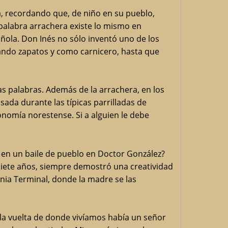
, recordando que, de niño en su pueblo,
a palabra arrachera existe lo mismo en
ola. Don Inés no sólo inventó uno de los
ando zapatos y como carnicero, hasta que
las palabras. Además de la arrachera, en los
ada durante las típicas parrilladas de
onomía norestense. Si a alguien le debe
en un baile de pueblo en Doctor González?
siete años, siempre demostró una creatividad
lonia Terminal, donde la madre se las
la vuelta de donde vivíamos había un señor