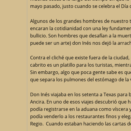
mayo pasado, justo cuando se celebra el Día 
Algunos de los grandes hombres de nuestro ti
encaran la cotidianidad con una ley fundamenta
bullicio. Son hombres que desafían a la muert
puede ser un arte) don Inés nos dejó la arrac
Contra el cliché que existe fuera de la ciu
cabrito es un platillo para los turistas, mien
Sin embargo, algo que poca gente sabe es que
que separa los pulmones del estómago de la 
Don Inés viajaba en los setenta a Texas para 
Ancira. En uno de esos viajes descubrió que h
podía registrarse en la aduana como víscera 
podía venderlo a los restaurantes finos y ele
Regio. Cuando estaban haciendo las cartas d