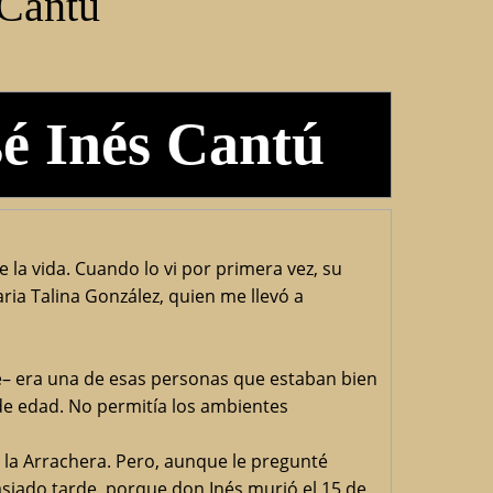
 Cantú
sé Inés Cantú
la vida. Cuando lo vi por primera vez, su
ria Talina González, quien me llevó a
é– era una de esas personas que estaban bien
de edad. No permitía los ambientes
 la Arrachera. Pero, aunque le pregunté
siado tarde, porque don Inés murió el 15 de