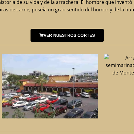
 historia de su vida y de la arrachera. El hombre que inventó
oras de carne, poseía un gran sentido del humor y de la hum
VER NUESTROS CORTES