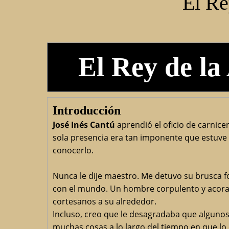
El Re
El Rey de la
Introducción
José Inés Cantú
aprendió el oficio de carnice
sola presencia era tan imponente que estuve a
conocerlo.
Nunca le dije maestro. Me detuvo su brusca f
con el mundo. Un hombre corpulento y acoraz
cortesanos a su alrededor.
Incluso, creo que le desagradaba que algunos
muchas cosas a lo largo del tiempo en que lo