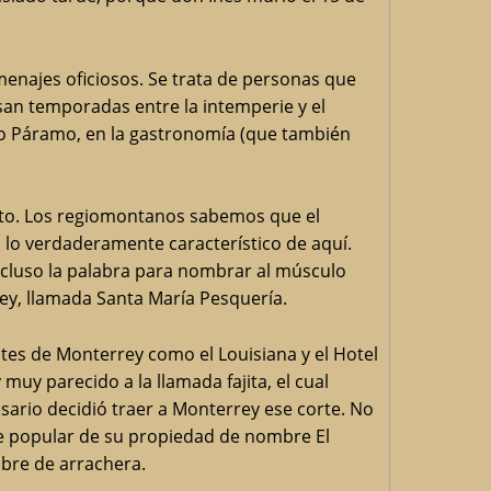
menajes oficiosos. Se trata de personas que
asan temporadas entre la intemperie y el
dro Páramo, en la gastronomía (que también
rito. Los regiomontanos sabemos que el
es lo verdaderamente característico de aquí.
ncluso la palabra para nombrar al músculo
ey, llamada Santa María Pesquería.
ntes de Monterrey como el Louisiana y el Hotel
uy parecido a la llamada fajita, el cual
ario decidió traer a Monterrey ese corte. No
nte popular de su propiedad de nombre El
mbre de arrachera.