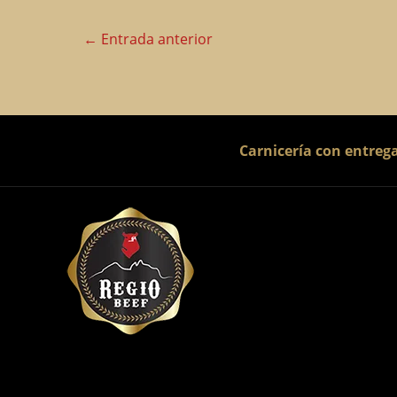
←
Entrada anterior
Carnicería con entreg