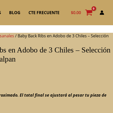
$
0.00
S
BLOG
CTE FRECUENTE
sanales
/ Baby Back Ribs en Adobo de 3 Chiles – Selección
s en Adobo de 3 Chiles – Selección
alpan
roximado. El total final se ajustará al pesar tu pieza de