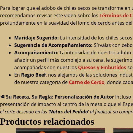
Para lograr que el adobo de chiles secos se transforme en 
recomendamos revisar este video sobre los
Términos de C
profundamente en la suavidad del lomo de cerdo antes del 
Maridaje Sugerido:
La intensidad de los chiles sec
Sugerencia de Acompañamiento:
Sírvalas con cebol
Acompañamiento:
La intensidad de nuestro adobo d
añadir un perfil más complejo a su cena, le sugerimo
acompañadas con nuestros
Quesos y Embutidos
son
En
Regio Beef
, nos alejamos de las soluciones indus
de nuestra categoría de
Carne de Cerdo
, donde cada
🥩
Su Receta, Su Regla: Personalización de Autor
Incluso 
presentación de impacto al centro de la mesa o que el Espec
el corte deseado en las
‘Notas del Pedido’
al finalizar su comp
Productos relacionados