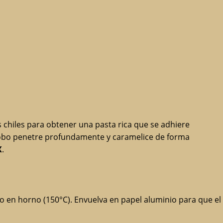
 chiles para obtener una pasta rica que se adhiere
dobo penetre profundamente y caramelice de forma
X
.
o en horno (150°C). Envuelva en papel aluminio para que el