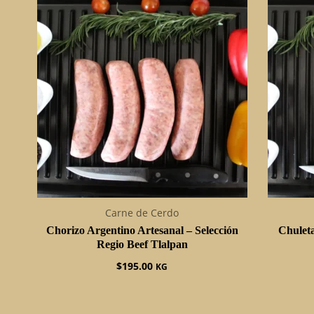
Carne de Cerdo
Chorizo Argentino Artesanal – Selección
Chulet
Regio Beef Tlalpan
$
195.00
KG