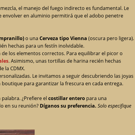
mezcla, el manejo del fuego indirecto es fundamental. Le
de envolver en aluminio permitirá que el adobo penetre
empranillo)
o una
Cerveza tipo Vienna
(oscura pero ligera).
ién hechas para un festín inolvidable.
e los elementos correctos. Para equilibrar el picor o
ales
. Asimismo, unas tortillas de harina recién hechas
de la CDMX.
ersonalizadas. Le invitamos a seguir descubriendo las joyas
 boutique para garantizar la frescura en cada entrega.
 palabra. ¿Prefiere el
costillar entero
para una
lo en su reunión?
Díganos su preferencia.
Solo especifique