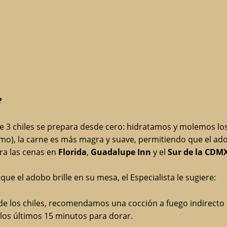
?
 3 chiles se prepara desde cero: hidratamos y molemos los
omo), la carne es más magra y suave, permitiendo que el a
ra las cenas en
Florida
,
Guadalupe Inn
y el
Sur de la CDM
que el adobo brille en su mesa, el Especialista le sugiere:
de los chiles, recomendamos una cocción a fuego indirecto 
los últimos 15 minutos para dorar.