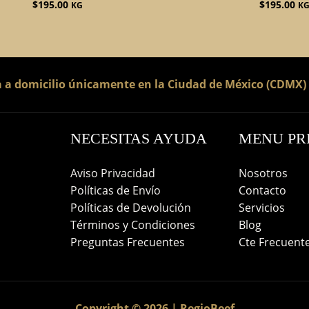
$
195.00
$
195.00
KG
K
a a domicilio únicamente en la Ciudad de México (CDMX)
NECESITAS AYUDA
MENU PR
Aviso Privacidad
Nosotros
Políticas de Envío
Contacto
Políticas de Devolución
Servicios
Términos y Condiciones
Blog
Preguntas Frecuentes
Cte Frecuent
Copyright © 2026 | RegioBeef