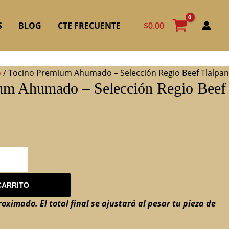
$
0.00
S
BLOG
CTE FRECUENTE
o
/ Tocino Premium Ahumado – Selección Regio Beef Tlalpan
um Ahumado – Selección Regio Beef
CARRITO
roximado. El total final se ajustará al pesar tu pieza de