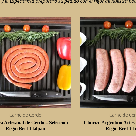
 y el Especialista preparará su pedido con el rigor de nuestra bo
Carne de Cerdo
Carne de Ce
a Artesanal de Cerdo – Selección
Chorizo Argentino Artesa
Regio Beef Tlalpan
Regio Beef Tl