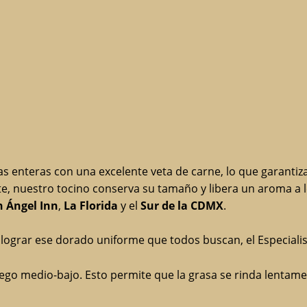
s enteras con una excelente veta de carne, lo que garantiz
e, nuestro tocino conserva su tamaño y libera un aroma a le
n Ángel Inn
,
La Florida
y el
Sur de la CDMX
.
lograr ese dorado uniforme que todos buscan, el Especialist
uego medio-bajo. Esto permite que la grasa se rinda lentame