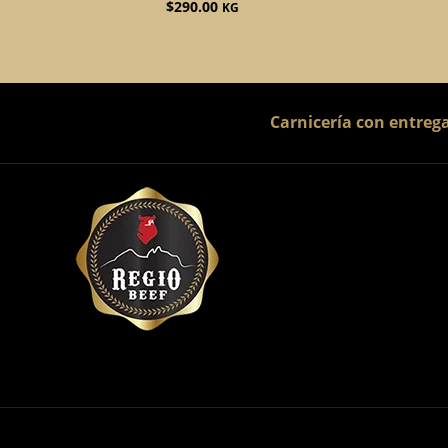
$
290.00
KG
Carnicería con entreg