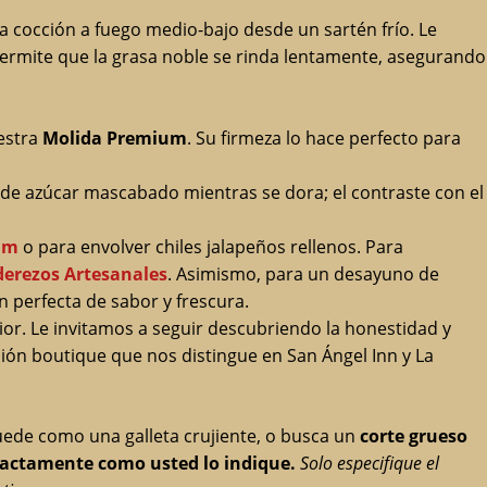
la cocción a fuego medio-bajo desde un sartén frío. Le
permite que la grasa noble se rinda lentamente, asegurando
estra
Molida Premium
. Su firmeza lo hace perfecto para
de azúcar mascabado mientras se dora; el contraste con el
um
o para envolver chiles jalapeños rellenos. Para
derezos Artesanales
. Asimismo, para un desayuno de
n perfecta de sabor y frescura.
ior. Le invitamos a seguir descubriendo la honestidad y
ión boutique que nos distingue en San Ángel Inn y La
ede como una galleta crujiente, o busca un
corte grueso
xactamente como usted lo indique.
Solo especifique el