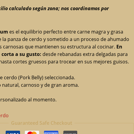
cilio calculado según zona; nos coordinamos por
ium
es el equilibrio perfecto entre carne magra y grasa
e la panza de cerdo y sometido a un proceso de ahumado
as carnosas que mantienen su estructura al cocinar.
En
 corta a su gusto:
desde rebanadas extra delgadas para
 hasta cortes gruesos para trocear en sus mejores guisos.
 cerdo (Pork Belly) seleccionada.
atural, carnoso y de gran aroma.
sonalizado al momento.
erdo
Guaranteed Safe Checkout