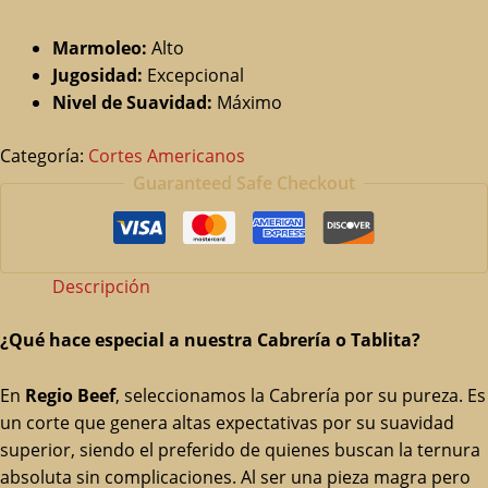
Marmoleo:
Alto
Jugosidad:
Excepcional
Nivel de Suavidad:
Máximo
Categoría:
Cortes Americanos
Guaranteed Safe Checkout
Descripción
¿Qué hace especial a nuestra Cabrería o Tablita?
En
Regio Beef
, seleccionamos la Cabrería por su pureza. Es
un corte que genera altas expectativas por su suavidad
superior, siendo el preferido de quienes buscan la ternura
absoluta sin complicaciones. Al ser una pieza magra pero