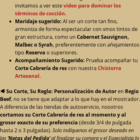
invitamos a ver este
video para dominar los
términos de cocción.
Maridaje sugerido:
Al ser un corte tan fino,
armoniza de forma espectacular con vinos tintos de
gran estructura, como un
Cabernet Sauvignon,
Malbec o Syrah
, preferentemente con añejamientos
tipo
Reserva
o superiores.
Acompañamiento Sugerido:
Prueba acompañar tu
Corte Cabrería de res
con nuestra
Chistorra
Artesanal.
🥩
Su Corte, Su Regla: Personalización de Autor
en
Regio
Beef
, no se tiene que adaptar a lo que hay en el mostrador.
A diferencia de las tiendas de autoservicio, nosotros
cortamos su Corte Cabrería de res al momento y al
grosor exacto de su preferencia
(desde 3/4 de pulgada
hasta 2 o 3 pulgadas).
Solo indíquenos el grosor deseado en
las
‘Notas del Pedido’
al finalizar su compra y el Especialista lo