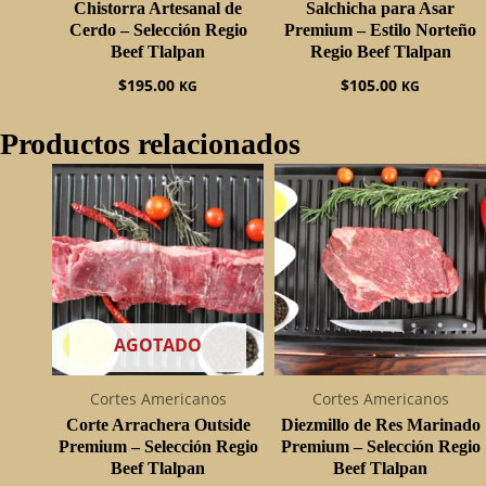
Chistorra Artesanal de
Salchicha para Asar
Cerdo – Selección Regio
Premium – Estilo Norteño
Beef Tlalpan
Regio Beef Tlalpan
$
195.00
$
105.00
KG
KG
Productos relacionados
AGOTADO
Cortes Americanos
Cortes Americanos
Corte Arrachera Outside
Diezmillo de Res Marinado
Premium – Selección Regio
Premium – Selección Regio
Beef Tlalpan
Beef Tlalpan