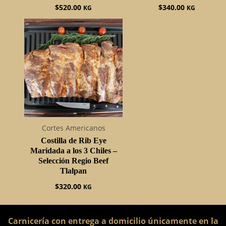
$
520.00
$
340.00
KG
KG
Cortes Americanos
Costilla de Rib Eye
Maridada a los 3 Chiles –
Selección Regio Beef
Tlalpan
$
320.00
KG
Carnicería con entrega a domicilio únicamente en la