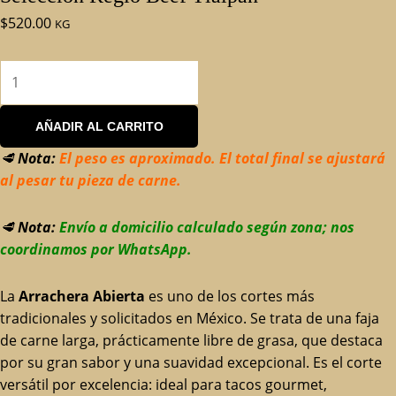
$
520.00
KG
AÑADIR AL CARRITO
🥩
Nota:
El peso es aproximado. El total final se ajustará
al pesar tu pieza de carne.
🥩
Nota:
Envío a domicilio calculado según zona; nos
coordinamos por WhatsApp.
La
Arrachera Abierta
es uno de los cortes más
tradicionales y solicitados en México. Se trata de una faja
de carne larga, prácticamente libre de grasa, que destaca
por su gran sabor y una suavidad excepcional. Es el corte
versátil por excelencia: ideal para tacos gourmet,