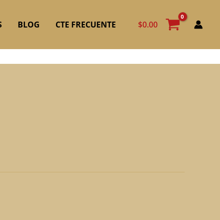
$
0.00
S
BLOG
CTE FRECUENTE