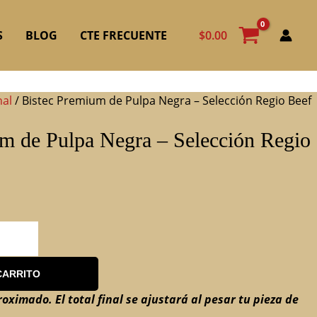
$
0.00
S
BLOG
CTE FRECUENTE
nal
/ Bistec Premium de Pulpa Negra – Selección Regio Beef
m de Pulpa Negra – Selección Regio
CARRITO
roximado. El total final se ajustará al pesar tu pieza de