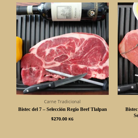
Carne Tradicional
Bistec del 7 – Selección Regio Beef Tlalpan
Biste
Se
$
270.00
KG