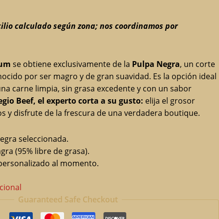
cilio calculado según zona; nos coordinamos por
ium
se obtiene exclusivamente de la
Pulpa Negra
, un corte
ocido por ser magro y de gran suavidad. Es la opción ideal
na carne limpia, sin grasa excedente y con un sabor
gio Beef, el experto corta a su gusto:
elija el grosor
los y disfrute de la frescura de una verdadera boutique.
egra seleccionada.
ra (95% libre de grasa).
personalizado al momento.
cional
Guaranteed Safe Checkout