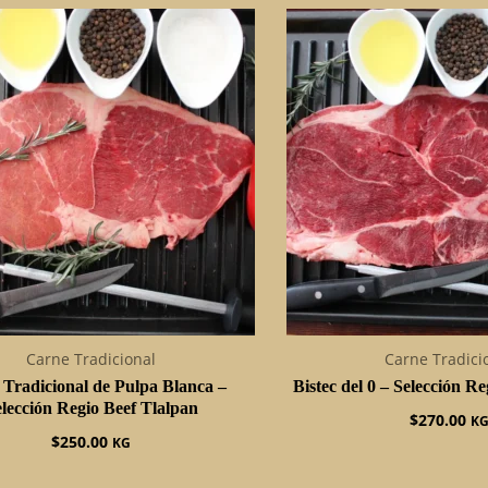
Carne Tradicional
Carne Tradici
c Tradicional de Pulpa Blanca –
Bistec del 0 – Selección R
lección Regio Beef Tlalpan
$
270.00
K
$
250.00
KG