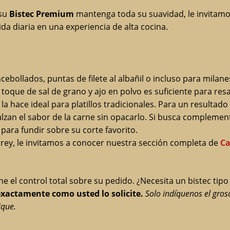
 su
Bistec Premium
mantenga toda su suavidad, le invitamo
a diaria en una experiencia de alta cocina.
cebollados, puntas de filete al albañil o incluso para milane
 toque de sal de grano y ajo en polvo es suficiente para resa
a la hace ideal para platillos tradicionales. Para un resul
lzan el sabor de la carne sin opacarlo. Si busca complement
 para fundir sobre su corte favorito.
rrey, le invitamos a conocer nuestra sección completa de
Ca
ne el control total sobre su pedido. ¿Necesita un bistec t
xactamente como usted lo solicite.
Solo indíquenos el gros
ique.