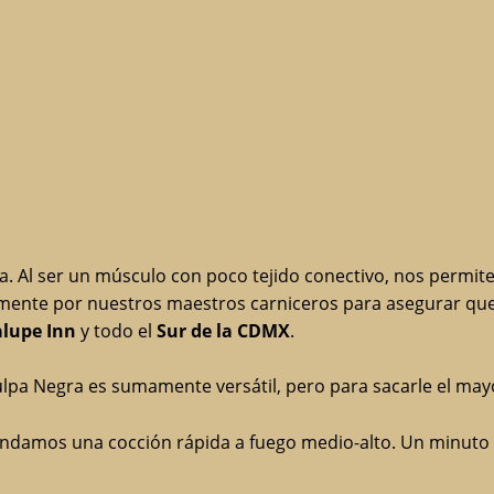
a. Al ser un músculo con poco tejido conectivo, nos permit
ente por nuestros maestros carniceros para asegurar que so
lupe Inn
y todo el
Sur de la CDMX
.
lpa Negra es sumamente versátil, pero para sacarle el may
damos una cocción rápida a fuego medio-alto. Un minuto por