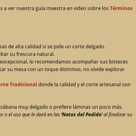
s a ver nuestra guía maestra en video sobre los
Términos
sas de alta calidad si se pide un corte delgado.
ltar su frescura natural.
tado excepcional, le recomendamos acompañar sus bisteces
ar su mesa con un toque distintivo, no olvide explorar
rne Tradicional
donde la calidad y el corte artesanal son
ipo sábana muy delgado o prefiere láminas un poco más
or o el uso que le dará en las
‘Notas del Pedido’
al finalizar su