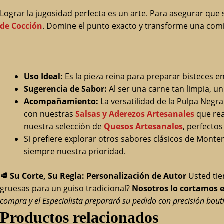
Lograr la jugosidad perfecta es un arte. Para asegurar que
de Cocción
. Domine el punto exacto y transforme una comid
Uso Ideal:
Es la pieza reina para preparar bisteces en
Sugerencia de Sabor:
Al ser una carne tan limpia, un
Acompañamiento:
La versatilidad de la Pulpa Negr
con nuestras
Salsas y Aderezos Artesanales
que rea
nuestra selección de
Quesos Artesanales
, perfectos
Si prefiere explorar otros sabores clásicos de Monte
siempre nuestra prioridad.
🥩
Su Corte, Su Regla: Personalización de Autor
Usted tie
gruesas para un guiso tradicional?
Nosotros lo cortamos e
compra y el Especialista preparará su pedido con precisión bout
Productos relacionados