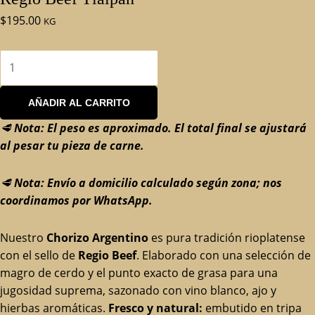
$
195.00
KG
AÑADIR AL CARRITO
🥩
Nota: El peso es aproximado. El total final se ajustará
al pesar tu pieza de carne.
🥩
Nota: Envío a domicilio calculado según zona; nos
coordinamos por WhatsApp.
Nuestro
Chorizo Argentino
es pura tradición rioplatense
con el sello de
Regio Beef
. Elaborado con una selección de
magro de cerdo y el punto exacto de grasa para una
jugosidad suprema, sazonado con vino blanco, ajo y
hierbas aromáticas.
Fresco y natural:
embutido en tripa