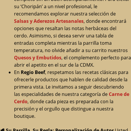
su ‘Choripán’ a un nivel profesional, le
recomendamos explorar nuestra selección de
Salsas y Aderezos Artesanales
, donde encontrará
opciones que resaltan las notas herbáceas del
cerdo. Asimismo, si desea servir una tabla de
entradas completa mientras la parrilla toma
temperatura, no olvide añadir a su carrito nuestros
Quesos y Embutidos
, el complemento perfecto para
abrir el apetito en el sur de la CDMX.
En
Regio Beef
, respetamos las recetas clásicas para
ofrecerle productos que hablen de calidad desde la
primera vista. Le invitamos a seguir descubriendo
las especialidades de nuestra categoría de
Carne de
Cerdo
, donde cada pieza es preparada con la
precisión y el orgullo que distingue a nuestra
boutique.
🥩
Su Parrilla, Su Regla: Personalización de Autor
Usted