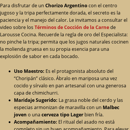
Para disfrutar de un
Chorizo Argentino
con el centro
jugoso y la tripa perfectamente dorada, el secreto es la
paciencia y el manejo del calor. Le invitamos a consultar el
video sobre los
Términos de Cocción de la Carne
de
Larousse Cocina. Recuerde la regla de oro del Especialista:
no pinche la tripa; permita que los jugos naturales cocinen
la molienda gruesa en su propia esencia para una
explosión de sabor en cada bocado.
Uso Maestro:
Es el protagonista absoluto del
“Choripán” clásico. Ábralo en mariposa una vez
cocido y sírvalo en pan artesanal con una generosa
capa de chimichurri.
Maridaje Sugerido:
La grasa noble del cerdo y las
especias armonizan de maravilla con un
Malbec
joven
o una
cerveza tipo Lager
bien fría.
Acompañamiento:
El ritual del asado no está
completo sin un buen acompañamiento. Para elevar