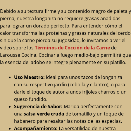
Debido a su textura firme y su contenido magro de paleta y
pierna, nuestra longaniza no requiere grasas añadidas
para lograr un dorado perfecto. Para entender cómo el
calor transforma las proteínas y grasas naturales del cerdo
sin que la carne pierda su jugosidad, le invitamos a ver el
video sobre los
Términos de Cocción de la Carne
de
Larousse Cocina. Cocinar a fuego medio-bajo permitirá que
la esencia del adobo se integre plenamente en su platillo.
Uso Maestro:
Ideal para unos tacos de longaniza
con su respectivo jardín (cebolla y cilantro), o para
darle el toque de autor a unos frijoles charros o un
queso fundido.
Sugerencia de Sabor:
Marida perfectamente con
una
salsa verde cruda
de tomatillo y un toque de
habanero para resaltar las notas de las especias.
Acompañamiento:
La versatilidad de nuestra