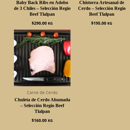
Baby Back Ribs en Adobo
Chistorra Artesanal de
de 3 Chiles – Selección Regio
Cerdo – Selección Regio
Beef Tlalpan
Beef Tlalpan
$
290.00
$
195.00
KG
KG
Carne de Cerdo
Chuleta de Cerdo Ahumada
– Selección Regio Beef
Tlalpan
$
160.00
KG