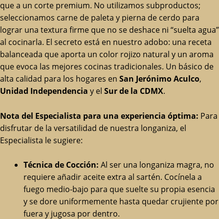
que a un corte premium. No utilizamos subproductos;
seleccionamos carne de paleta y pierna de cerdo para
lograr una textura firme que no se deshace ni “suelta agua”
al cocinarla. El secreto está en nuestro adobo: una receta
balanceada que aporta un color rojizo natural y un aroma
que evoca las mejores cocinas tradicionales. Un básico de
alta calidad para los hogares en
San Jerónimo Aculco
,
Unidad Independencia
y el
Sur de la CDMX
.
Nota del Especialista para una experiencia óptima:
Para
disfrutar de la versatilidad de nuestra longaniza, el
Especialista le sugiere:
Técnica de Cocción:
Al ser una longaniza magra, no
requiere añadir aceite extra al sartén. Cocínela a
fuego medio-bajo para que suelte su propia esencia
y se dore uniformemente hasta quedar crujiente por
fuera y jugosa por dentro.