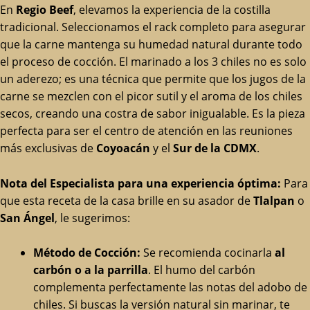
En
Regio Beef
, elevamos la experiencia de la costilla
tradicional. Seleccionamos el rack completo para asegurar
que la carne mantenga su humedad natural durante todo
el proceso de cocción. El marinado a los 3 chiles no es solo
un aderezo; es una técnica que permite que los jugos de la
carne se mezclen con el picor sutil y el aroma de los chiles
secos, creando una costra de sabor inigualable. Es la pieza
perfecta para ser el centro de atención en las reuniones
más exclusivas de
Coyoacán
y el
Sur de la CDMX
.
Nota del Especialista para una experiencia óptima:
Para
que esta receta de la casa brille en su asador de
Tlalpan
o
San Ángel
, le sugerimos:
Método de Cocción:
Se recomienda cocinarla
al
carbón o a la parrilla
. El humo del carbón
complementa perfectamente las notas del adobo de
chiles. Si buscas la versión natural sin marinar, te