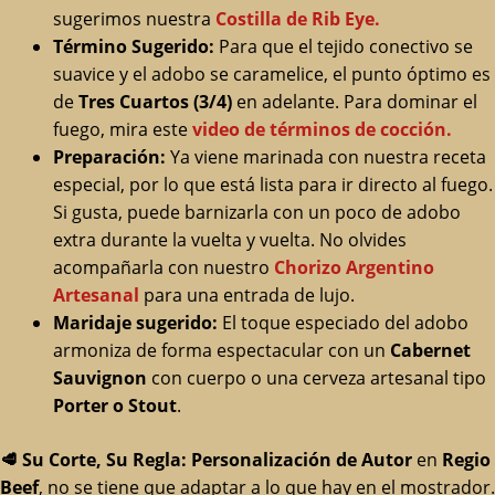
sugerimos nuestra
Costilla de Rib Eye.
Término Sugerido:
Para que el tejido conectivo se
suavice y el adobo se caramelice, el punto óptimo es
de
Tres Cuartos (3/4)
en adelante. Para dominar el
fuego, mira este
video de términos de cocción.
Preparación:
Ya viene marinada con nuestra receta
especial, por lo que está lista para ir directo al fuego.
Si gusta, puede barnizarla con un poco de adobo
extra durante la vuelta y vuelta. No olvides
acompañarla con nuestro
Chorizo Argentino
Artesanal
para una entrada de lujo.
Maridaje sugerido:
El toque especiado del adobo
armoniza de forma espectacular con un
Cabernet
Sauvignon
con cuerpo o una cerveza artesanal tipo
Porter o Stout
.
🥩
Su Corte, Su Regla: Personalización de Autor
en
Regio
Beef
, no se tiene que adaptar a lo que hay en el mostrador.