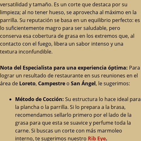
versatilidad y tamaño. Es un corte que destaca por su
limpieza; al no tener hueso, se aprovecha al máximo en la
parrilla. Su reputación se basa en un equilibrio perfecto: es
lo suficientemente magro para ser saludable, pero
conserva esa cobertura de grasa en los extremos que, al
contacto con el fuego, libera un sabor intenso y una
textura inconfundible.
Nota del Especialista para una experiencia óptima:
Para
lograr un resultado de restaurante en sus reuniones en el
área de
Loreto
,
Campestre
o
San Ángel
, le sugerimos:
Método de Cocción:
Su estructura lo hace ideal para
la plancha o la parrilla. Si lo prepara a la brasa,
recomendamos sellarlo primero por el lado de la
grasa para que esta se suavice y perfume toda la
carne. Si buscas un corte con más marmoleo
interno, te sugerimos nuestro
Rib Eye
.