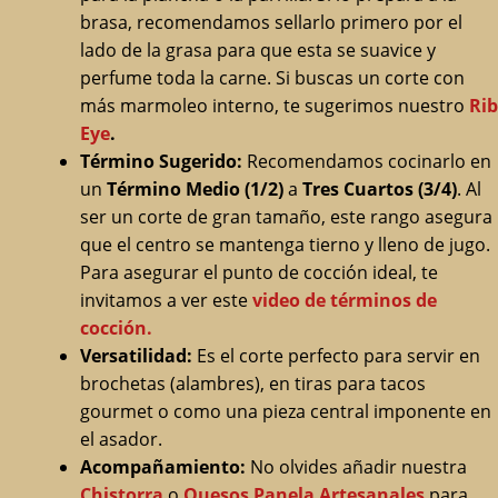
brasa, recomendamos sellarlo primero por el
lado de la grasa para que esta se suavice y
perfume toda la carne. Si buscas un corte con
más marmoleo interno, te sugerimos nuestro
Rib
Eye
.
Término Sugerido:
Recomendamos cocinarlo en
un
Término Medio (1/2)
a
Tres Cuartos (3/4)
. Al
ser un corte de gran tamaño, este rango asegura
que el centro se mantenga tierno y lleno de jugo.
Para asegurar el punto de cocción ideal, te
invitamos a ver este
video de términos de
cocción.
Versatilidad:
Es el corte perfecto para servir en
brochetas (alambres), en tiras para tacos
gourmet o como una pieza central imponente en
el asador.
Acompañamiento:
No olvides añadir nuestra
Chistorra
o
Quesos Panela Artesanales
para