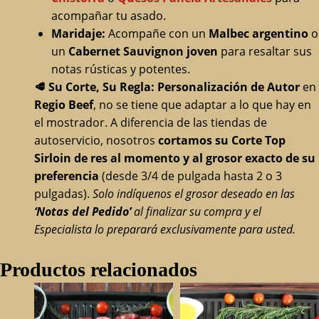
acompañar tu asado.
Maridaje:
Acompañe con un
Malbec argentino
o
un
Cabernet Sauvignon joven
para resaltar sus
notas rústicas y potentes.
🥩
Su Corte, Su Regla: Personalización de Autor
en
Regio Beef
, no se tiene que adaptar a lo que hay en
el mostrador. A diferencia de las tiendas de
autoservicio, nosotros
cortamos su Corte Top
Sirloin de res al momento y al grosor exacto de su
preferencia
(desde 3/4 de pulgada hasta 2 o 3
pulgadas).
Solo indíquenos el grosor deseado en las
‘Notas del Pedido’
al finalizar su compra y el
Especialista lo preparará exclusivamente para usted.
Productos relacionados