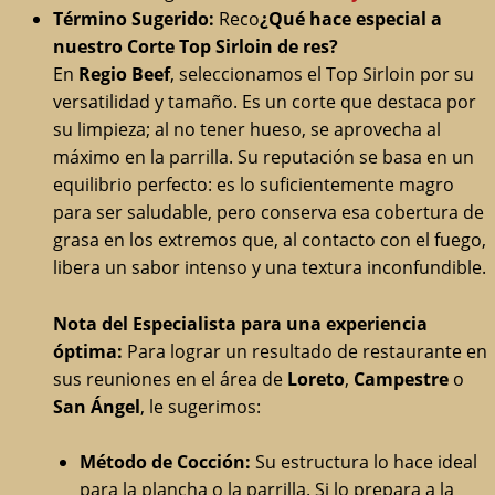
Término Sugerido:
Reco
¿Qué hace especial a
nuestro Corte Top Sirloin de res?
En
Regio Beef
, seleccionamos el Top Sirloin por su
versatilidad y tamaño. Es un corte que destaca por
su limpieza; al no tener hueso, se aprovecha al
máximo en la parrilla. Su reputación se basa en un
equilibrio perfecto: es lo suficientemente magro
para ser saludable, pero conserva esa cobertura de
grasa en los extremos que, al contacto con el fuego,
libera un sabor intenso y una textura inconfundible.
Nota del Especialista para una experiencia
óptima:
Para lograr un resultado de restaurante en
sus reuniones en el área de
Loreto
,
Campestre
o
San Ángel
, le sugerimos:
Método de Cocción:
Su estructura lo hace ideal
para la plancha o la parrilla. Si lo prepara a la